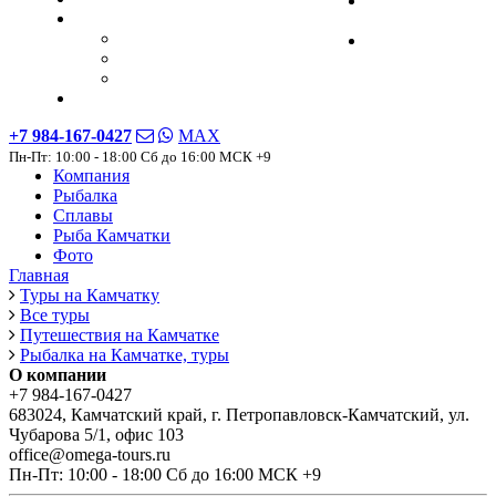
Рыба
Рыба Камчатки
Камчатки
Гид по трофеям и сезонам ловли
Фото
Выбор снастей
Рыба чавыча
Фото
+7 984-167-0427
MAX
Пн-Пт: 10:00 - 18:00 Сб до 16:00 МСК +9
Компания
Рыбалка
Сплавы
Рыба Камчатки
Фото
Главная
Туры на Камчатку
Все туры
Путешествия на Камчатке
Рыбалка на Камчатке, туры
О компании
+7 984-167-0427
683024, Камчатский край, г. Петропавловск-Камчатский, ул.
Чубарова 5/1, офис 103
office@omega-tours.ru
Пн-Пт: 10:00 - 18:00 Сб до 16:00 МСК +9