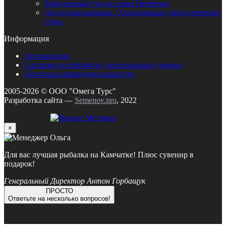
Рыболовный тур на озеро Нерпичье
Подледная рыбалка. Однодневные, многодневные
туры.
Информация
Авторизация
Согласие на обработку персональных данных
Политика конфиденциальности
2005-2026 © ООО "Омега Турс"
Разработка сайта —
Semenov.pro
, 2022
×
Для вас лучшая рыбалка на Камчатке! Плюс сувенир в
подарок!
Генеральный Директор Антон Горбащук
ПРОСТО
Ответьте на несколько вопросов!