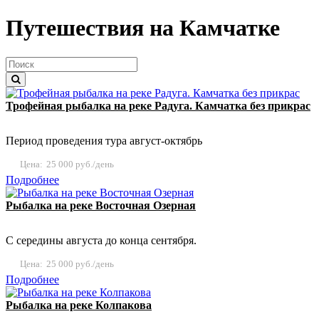
Путешествия на Камчатке
Трофейная рыбалка на реке Радуга. Камчатка без прикрас
Период проведения тура август-октябрь
Цена:
25 000 руб./день
Подробнее
Рыбалка на реке Восточная Озерная
С середины августа до конца сентября.
Цена:
25 000 руб./день
Подробнее
Рыбалка на реке Колпакова