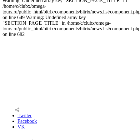
Warning: Undefined array key "SECTION_PAGE_TITLE" in
/home/c/clubx/omega-
tours.ru/public_html/bitrix/components/bitrix/news.list/component.ph
on line 649 Warning: Undefined array key
"SECTION_PAGE_TITLE" in /home/c/clubx/omega-
tours.ru/public_html/bitrix/components/bitrix/news.list/component.ph
on line 682
Twitter
Facebook
VK